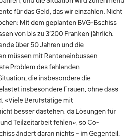
Jahren, und die Situation wird zunehmend
nte für das Geld, das wir einzahlen. Nicht
ochen: Mit dem geplanten BVG-Bschiss
en von bis zu 3’200 Franken jährlich.
ende über 50 Jahren und die
chen müssen mit Renteneinbussen
löste Problem des fehlenden
ituation, die insbesondere die
belastet insbesondere Frauen, ohne dass
. «Viele Berufstätige mit
icht besser dastehen, da Lösungen für
nd Teilzeitarbeit fehlen», so Co-
hiss ändert daran nichts – im Gegenteil.