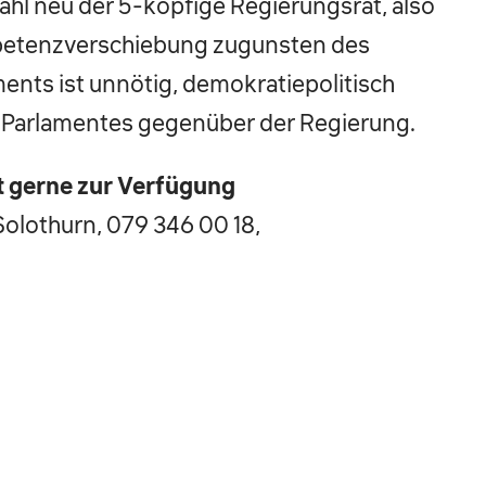
hl neu der 5-köpfige Regierungsrat, also
petenzverschiebung zugunsten des
ents ist unnötig, demokratiepolitisch
s Parlamentes gegenüber der Regierung.
 gerne zur Verfügung
olothurn, 079 346 00 18,
lothurn, 079 557 18 04,