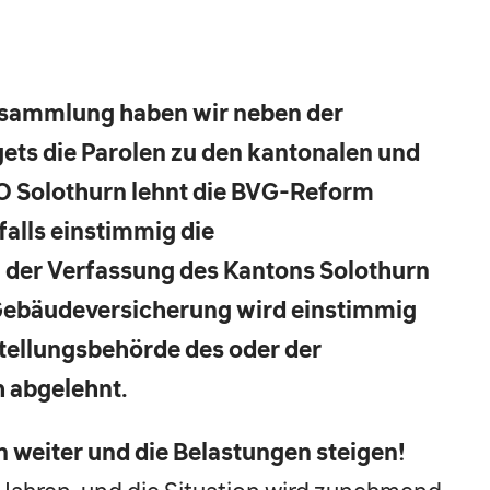
rsammlung haben wir neben der
s die Parolen zu den kantonalen und
SO Solothurn lehnt die BVG-Reform
alls einstimmig die
ng der Verfassung des Kantons Solothurn
 Gebäudeversicherung wird einstimmig
ellungsbehörde des oder der
h abgelehnt.
 weiter und die Belastungen steigen!