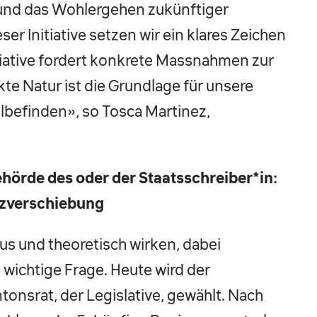
 und das Wohlergehen zukünftiger
r Initiative setzen wir ein klares Zeichen
itiative fordert konkrete Massnahmen zur
kte Natur ist die Grundlage für unsere
befinden», so Tosca Martinez,
hörde des oder der Staatsschreiber*in:
zverschiebung
s und theoretisch wirken, dabei
 wichtige Frage. Heute wird der
onsrat, der Legislative, gewählt. Nach